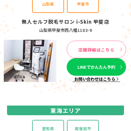
山梨県
甲斐市
無人セルフ脱毛サロン i-Skin 甲斐店
山梨県甲斐市西八幡1183-9
店舗詳細はこちら
LINEでかんたん予約
お問い合わせはこちら
甲信越エリア
東海エリア
愛知県
尾張旭市