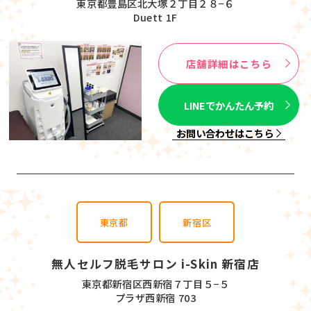
東京都豊島区北大塚２丁目２８−６
Duett 1F
店舗詳細はこちら
LINEでかんたん予約
お問い合わせはこちら
東京都
新宿区
無人セルフ脱毛サロン i-Skin 新宿店
東京都新宿区西新宿７丁目５−５
プラザ西新宿 703