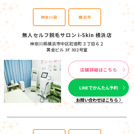
神奈川県
横浜市
無人セルフ脱毛サロン i-Skin 横浜店
神奈川県横浜市中区初音町３丁目６２
黄金ビル 3F 302号室
店舗詳細はこちら
LINEでかんたん予約
お問い合わせはこちら