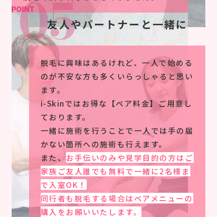
友人やパートナーと一緒に
脱毛に興味はあるけれど、一人で始める
のが不安な方も多くいらっしゃると思い
ます。
i-Skinではお得な【ペア料金】ご用意し
ております。
一緒に施術を行うことで一人では手の届
かない箇所への施術も行えます。
また、
お手伝いのみや見学目的の方はご
家族ご友人誰でも無料で一緒に2名様ま
で入室OK！
同行者も脱毛する場合はペアメニューの
購入をお願いいたします。