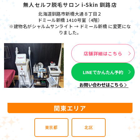
無人セルフ脱毛サロン i-Skin 釧路店
北海道釧路市新橋大通８丁目２
ドミール新橋 1410号室（4階）
※建物名がシャルムサンライト → ドミール新橋 に変更にな
りました。
店舗詳細はこちら
LINEでかんたん予約
お問い合わせはこちら
関東エリア
東京都
北区