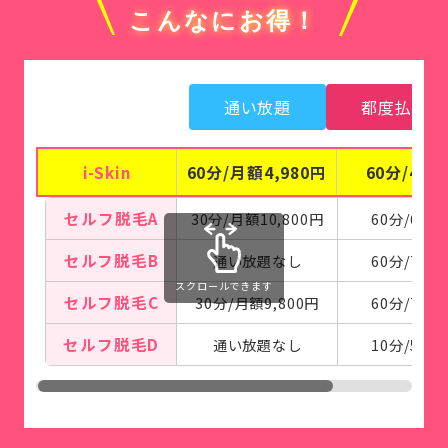
こんなにお得！
通い放題
都度払い
i-Skin
60分/月額4,980円
60分/4,4
セルフ脱毛A
30分/月額10,800円
60分/6,00
セルフ脱毛B
通い放題なし
60分/7,50
セルフ脱毛C
30分/月額9,800円
60分/7,50
セルフ脱毛D
通い放題なし
10分/5,50