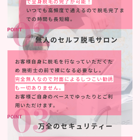
で全身脱毛の完了が可能！
いつでも高頻度で通えるので脱毛完了ま
での時間も長短縮。
無人のセルフ脱毛サロン
お客様自身に脱毛を行なっていただくた
め 施術士の前で裸になる必要なし。
完全無人なので対面によるしつこい勧誘
も一切ありません。
お客様ご自身のペースでゆったりとご利
用いただけます。
万全のセキュリティー