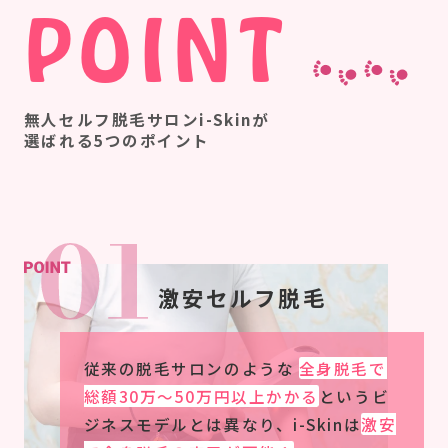
POINT
無人セルフ脱毛サロンi-Skinが
選ばれる5つのポイント
激安セルフ脱毛
従来の脱毛サロンのような
全身脱毛で
総額30万〜50万円以上かかる
というビ
ジネスモデルとは異なり、i-Skinは
激安