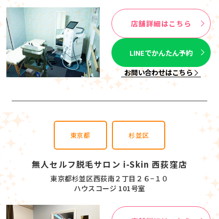
店舗詳細はこちら
LINEでかんたん予約
お問い合わせはこちら
東京都
杉並区
無人セルフ脱毛サロン i-Skin 西荻窪店
東京都杉並区西荻南２丁目２６−１０
ハウスコージ 101号室