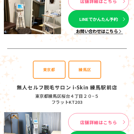
店舗詳細はこちら
LINEでかんたん予約
お問い合わせはこちら
東京都
練馬区
無人セルフ脱毛サロン i-Skin 練馬駅前店
東京都練馬区桜台４丁目２０−５
フラットKT203
店舗詳細はこちら