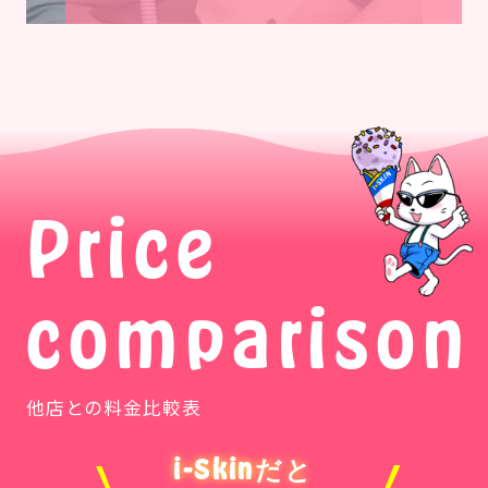
Price
comparison
他店との料金比較表
i-Skinだと