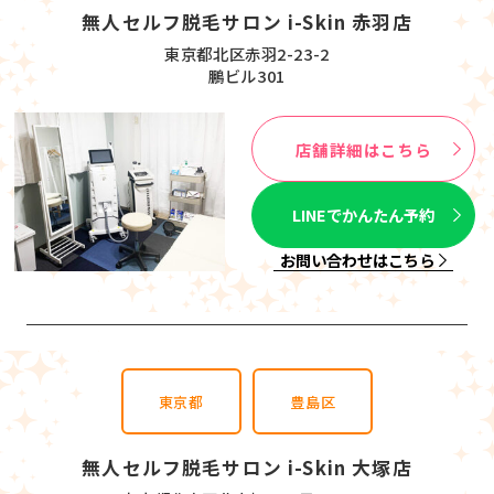
無人セルフ脱毛サロン i-Skin 赤羽店
東京都北区赤羽2-23-2
鵬ビル301
店舗詳細はこちら
LINEでかんたん予約
お問い合わせはこちら
東京都
豊島区
無人セルフ脱毛サロン i-Skin 大塚店