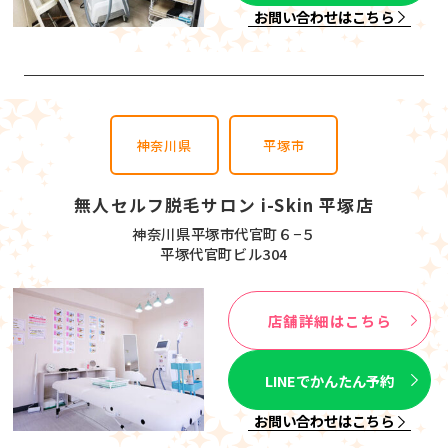
お問い合わせはこちら
神奈川県
平塚市
無人セルフ脱毛サロン i-Skin 平塚店
神奈川県平塚市代官町６−５
平塚代官町ビル304
店舗詳細はこちら
LINEでかんたん予約
お問い合わせはこちら