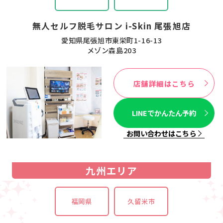
無人セルフ脱毛サロン i-Skin 尾張旭店
愛知県尾張旭市東栄町1-16-13
メゾン森島203
店舗詳細はこちら
LINEでかんたん予約
お問い合わせはこちら
九州エリア
福岡県
久留米市