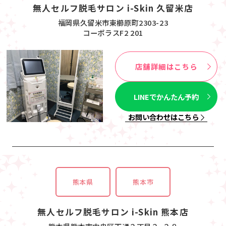
無人セルフ脱毛サロン i-Skin 久留米店
福岡県久留米市東櫛原町2303-23
コーポラスF2 201
店舗詳細はこちら
LINEでかんたん予約
お問い合わせはこちら
熊本県
熊本市
無人セルフ脱毛サロン i-Skin 熊本店