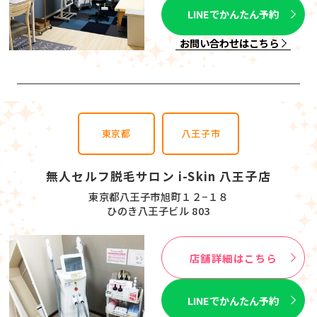
LINEでかんたん予約
お問い合わせはこちら
東京都
八王子市
無人セルフ脱毛サロン i-Skin 八王子店
東京都八王子市旭町１２−１８
ひのき八王子ビル 803
店舗詳細はこちら
LINEでかんたん予約