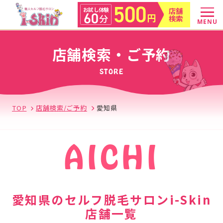
500
店舗
お試し体験
60
円
分
検索
MENU
店舗検索・ご予約
STORE
TOP
店舗検索/ご予約
愛知県
AICHI
愛知県のセルフ脱毛サロンi-Skin
店舗一覧