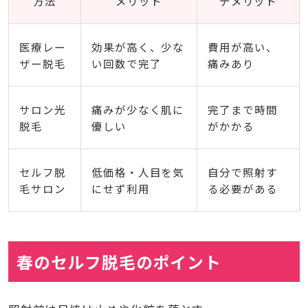
方法
メリット
デメリット
医療レー
効果が高く、少な
費用が高い、
ザー脱毛
い回数で完了
痛みあり
サロン光
痛みが少なく肌に
完了まで時間
脱毛
優しい
がかかる
セルフ脱
低価格・人目を気
自分で照射す
毛サロン
にせず利用
る必要がある
春のセルフ脱毛のポイント