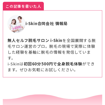
この記事を書いた人
i-Skin合同会社 情報局
無人セルフ脱毛サロン i-Skin
を全国展開する脱
毛サロン運営のプロ。脱毛の現場で実際に体験
した経験を基軸に脱毛の情報を発信していま
す。
i-Skinは
初回60分500円で全身脱毛体験
ができ
ます。ぜひお気軽にお試しください。