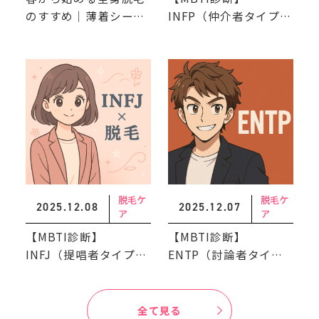
のすすめ｜薄着シーズ
INFP（仲介者タイプ）
ンに間に合わせる方法
におすすめの脱毛スタ
と注意点
イル
脱毛ケ
脱毛ケ
2025.12.08
2025.12.07
ア
ア
【MBTI診断】
【MBTI診断】
INFJ（提唱者タイプ）
ENTP（討論者タイ
におすすめの脱毛スタ
プ）におすすめの脱毛
イル
スタイル
全て見る