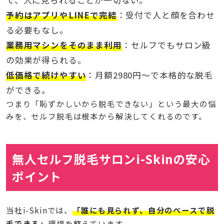
で、人に見られることが一切ない。
予約はアプリやLINEで完結
：受付で人と顔を合わせ
る必要もなし。
業務用マシンをそのまま利用
：セルフでもサロン級
の効果が得られる。
低価格で続けやすい
：月額2980円〜で本格的な脱毛
ができる。
つまり「恥ずかしいから脱毛できない」という最大の悩
みを、セルフ脱毛は根本から解決してくれるのです。
無人セルフ脱毛サロンi-Skinの安心
ポイント
当社
i-Skin
では、
「誰にも見られず、自分のペースで脱
毛できる」
環境を整えています。