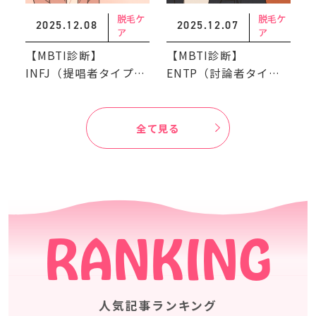
脱毛ケ
脱毛ケ
2025.12.08
2025.12.07
ア
ア
【MBTI診断】
【MBTI診断】
INFJ（提唱者タイプ）
ENTP（討論者タイ
におすすめの脱毛スタ
プ）におすすめの脱毛
イル
スタイル
全て見る
RANKING
人気記事ランキング