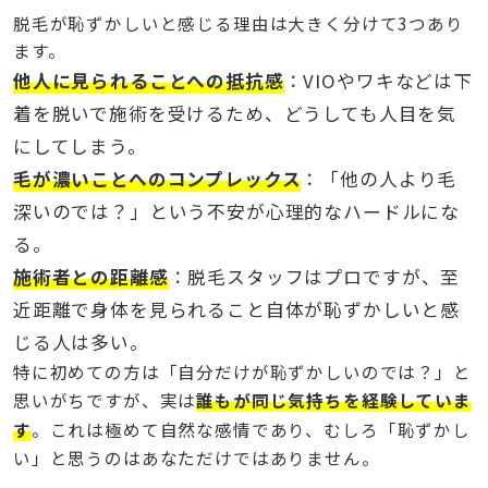
脱毛が恥ずかしいと感じる理由は大きく分けて3つあり
ます。
他人に見られることへの抵抗感
：VIOやワキなどは下
着を脱いで施術を受けるため、どうしても人目を気
にしてしまう。
毛が濃いことへのコンプレックス
：「他の人より毛
深いのでは？」という不安が心理的なハードルにな
る。
施術者との距離感
：脱毛スタッフはプロですが、至
近距離で身体を見られること自体が恥ずかしいと感
じる人は多い。
特に初めての方は「自分だけが恥ずかしいのでは？」と
思いがちですが、実は
誰もが同じ気持ちを経験していま
す
。これは極めて自然な感情であり、むしろ「恥ずかし
い」と思うのはあなただけではありません。