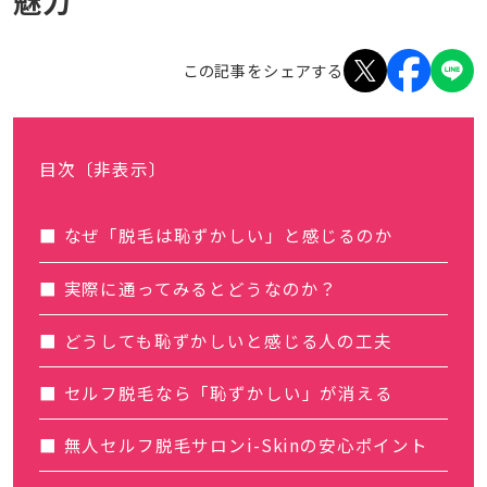
魅力
この記事をシェアする
目次
〔非表示〕
なぜ「脱毛は恥ずかしい」と感じるのか
実際に通ってみるとどうなのか？
どうしても恥ずかしいと感じる人の工夫
セルフ脱毛なら「恥ずかしい」が消える
無人セルフ脱毛サロンi-Skinの安心ポイント