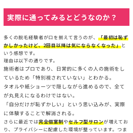
実際に通ってみるとどうなのか？
多くの脱毛経験者が口を揃えて言うのが、
「最初は恥ず
かしかったけど、2回目以降は気にならなくなった」
と
いう感想です。
理由は以下の通りです。
施術者はプロであり、日常的に多くの人の施術をし
ているため「特別視されていない」とわかる。
タオルや紙ショーツで隠しながら進めるので、全て
が丸見えになるわけではない。
「自分だけが恥ずかしい」という思い込みが、実際
に体験することで解消される。
さらに最近では
完全個室制
や
セルフ型サロン
が増えてお
り、プライバシーに配慮した環境が整っています。つま