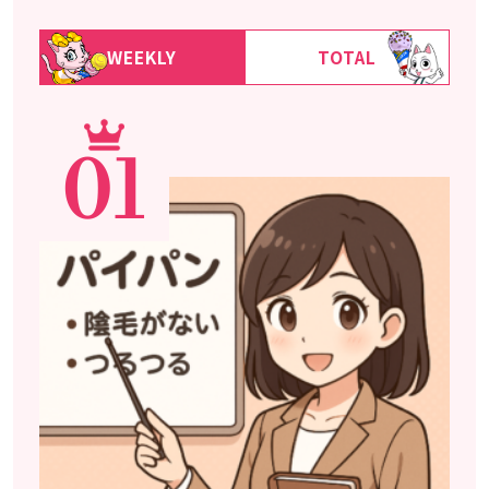
WEEKLY
TOTAL
01