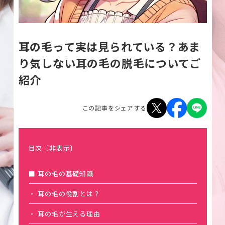
耳の毛って実は見られている？あま
り気しない耳の毛の脱毛についてご
紹介
この記事をシェアする
目次
〔非表示〕
耳の毛の基礎知識
耳の毛の役割とは？
耳の毛が生える理由