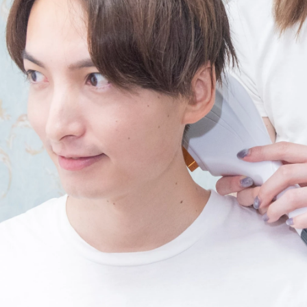
VOICE
コラム
メンズ脱毛
よくある質問
サイトマップ
フランチャイズ