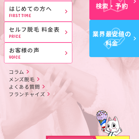
検索・予約
はじめての方へ
FIRST TIME
セルフ脱毛 料金表
業界最安値の
PRICE
料金
お客様の声
VOICE
コラム
メンズ脱毛
よくある質問
フランチャイズ